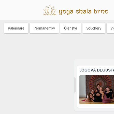
Kalendáře
Permanentky
Členství
Vouchery
V
JÓGOVÁ DEGUST